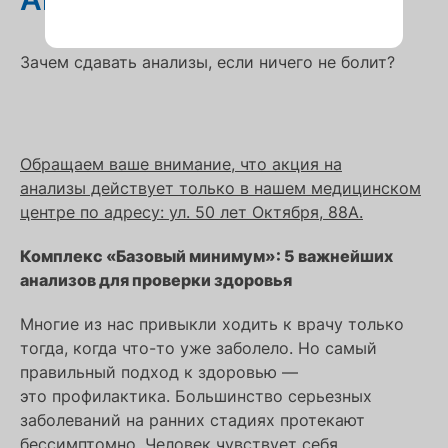
Зачем сдавать анализы, если ничего не болит?
Обращаем ваше внимание, что акция на
анализы действует только в нашем медицинском
центре по адресу: ул. 50 лет Октября, 88А.
Комплекс «Базовый минимум»: 5 важнейших
анализов для проверки здоровья
Многие из нас привыкли ходить к врачу только
тогда, когда что-то уже заболело. Но самый
правильный подход к здоровью —
это профилактика. Большинство серьезных
заболеваний на ранних стадиях протекают
бессимптомно. Человек чувствует себя