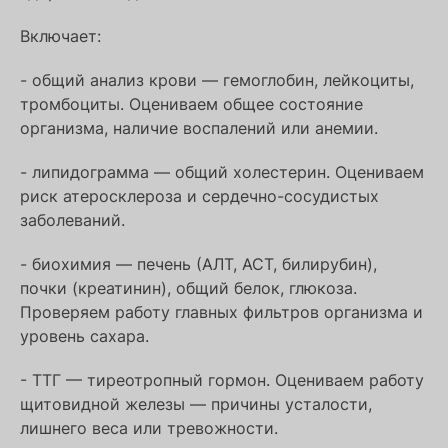
Включает:
- общий анализ крови — гемоглобин, лейкоциты,
тромбоциты. Оцениваем общее состояние
организма, наличие воспалений или анемии.
- липидограмма — общий холестерин. Оцениваем
риск атеросклероза и сердечно-сосудистых
заболеваний.
- биохимия — печень (АЛТ, АСТ, билирубин),
почки (креатинин), общий белок, глюкоза.
Проверяем работу главных фильтров организма и
уровень сахара.
- ТТГ — тиреотропный гормон. Оцениваем работу
щитовидной железы — причины усталости,
лишнего веса или тревожности.