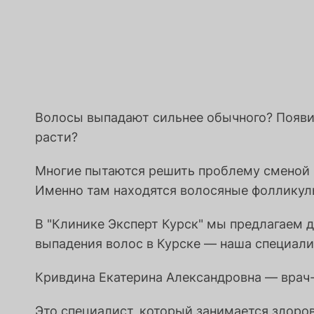
Волосы выпадают сильнее обычного? Появил
расти?
Многие пытаются решить проблему сменой 
Именно там находятся волосяные фолликулы
В "Клинике Эксперт Курск" мы предлагаем 
выпадения волос в Курске — наша специали
Кривдина Екатерина Александровна — врач-
Это специалист, который занимается здоро