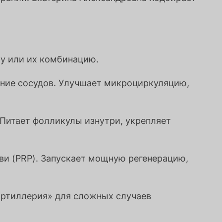
ру или их комбинацию.
ние сосудов. Улучшает микроциркуляцию,
 Питает фолликулы изнутри, укрепляет
и (PRP). Запускает мощную регенерацию,
 артиллерия» для сложных случаев