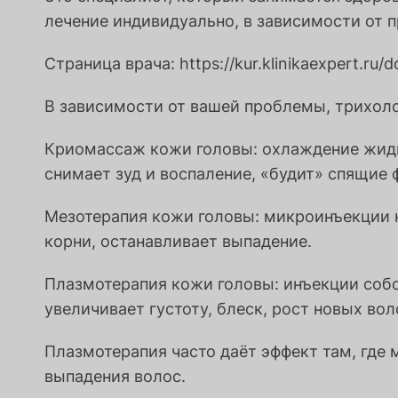
лечение индивидуально, в зависимости от 
Страница врача: https://kur.klinikaexpert.ru/
В зависимости от вашей проблемы, трихоло
Криомассаж кожи головы: охлаждение жидк
снимает зуд и воспаление, «будит» спящие
Мезотерапия кожи головы: микроинъекции к
корни, останавливает выпадение.
Плазмотерапия кожи головы: инъекции соб
увеличивает густоту, блеск, рост новых вол
Плазмотерапия часто даёт эффект там, где
выпадения волос.