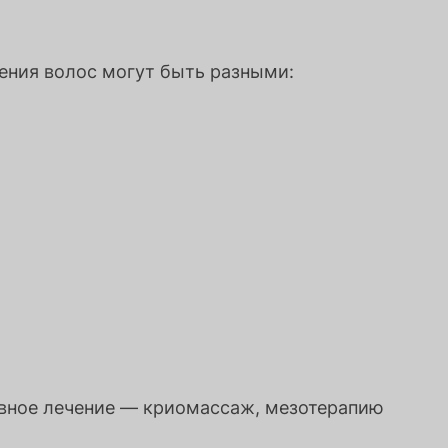
ения волос могут быть разными:
ивное лечение — криомассаж, мезотерапию