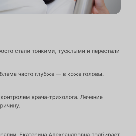
росто стали тонкими, тусклыми и перестали
лема часто глубже — в коже головы.
 контролем врача-трихолога. Лечение
ричину.
.
ерапии. Екатерина Александровна подбирает