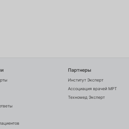
Октября
ии
Партнеры
ерты
Институт Эксперт
Ассоциация врачей МРТ
Техномед Эксперт
ответы
пациентов